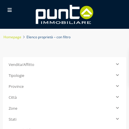
Homepage
Elenco proprietà – con filtro
Vendita/Affitto
Tipologie
Province
Città
Zone
Stati