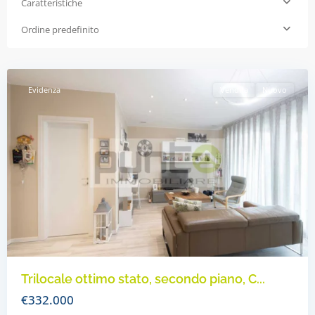
Caratteristiche
Ordine predefinito
Concorezzo
,
Concorezzo
Evidenza
Vendita
Nuovo
Trilocale ottimo stato, secondo piano, C...
€332.000