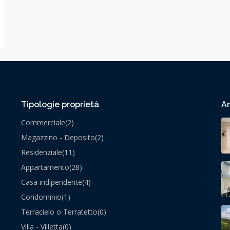
Tipologie proprietà
An
Commerciale
(2)
Magazzino - Deposito
(2)
Residenziale
(11)
Appartamento
(28)
Casa indipendente
(4)
Condominio
(1)
Terracielo o Terratetto
(0)
Villa - Villetta
(0)