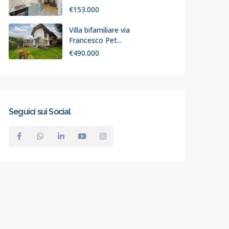
€153.000
Villa bifamiliare via
Francesco Pet...
€490.000
Seguici sui Social