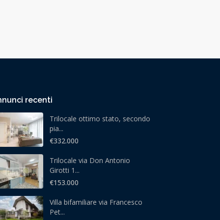
nunci recenti
Trilocale ottimo stato, secondo
pia...
€332.000
Trilocale via Don Antonio
Girotti 1...
€153.000
Villa bifamiliare via Francesco
Pet...