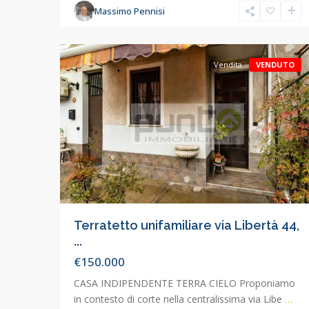
Massimo Pennisi
Concorezzo
,
38
Concorezzo
Vendita
VENDUTO
Terratetto unifamiliare via Libertà 44,
...
€150.000
CASA INDIPENDENTE TERRA CIELO Proponiamo
in contesto di corte nella centralissima via Libe
…