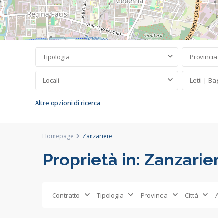
Tipologia
Provincia
Locali
Letti | Ba
Altre opzioni di ricerca
Homepage
Zanzariere
Proprietà in: Zanzarie
Contratto
Tipologia
Provincia
Città
Concorezzo
,
64
Concorezzo