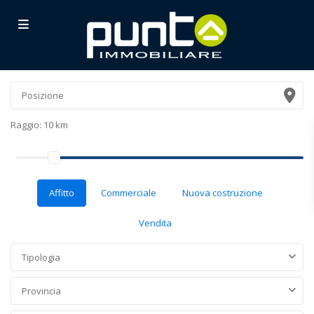
Raggio:
10 km
Affitto
Commerciale
Nuova costruzione
Vendita
Tipologia
Provincia