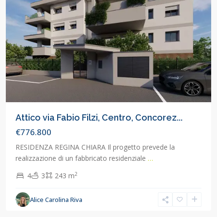
Attico via Fabio Filzi, Centro, Concorez...
€776.800
RESIDENZA REGINA CHIARA Il progetto prevede la
realizzazione di un fabbricato residenziale
…
2
4
3
243 m
Alice Carolina Riva