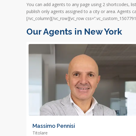
You can add agents to any page using 2 shortcodes, list
publish only agents assigned to a city or area. Agents
[/vc_column][/vc_row][vc_row css=”.vc_custom_1507791
Our Agents in New York
Massimo Pennisi
Titolare