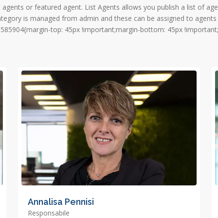
 agents or featured agent. List Agents allows you publish a list of ag
 category is managed from admin and these can be assigned to agents
585904{margin-top: 45px !important;margin-bottom: 45px !important;
Annalisa Pennisi
Responsabile