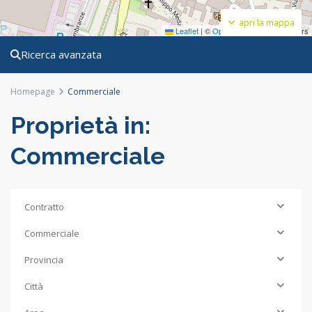
apri la mappa
Leaflet
|
©
OpenStreetMap
contributors
Ricerca avanzata
Homepage
Commerciale
Proprietà in:
Commerciale
Contratto
Commerciale
Provincia
Città