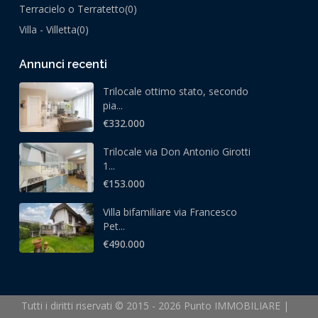
Terracielo o Terratetto
(0)
Villa - Villetta
(0)
Annunci recenti
Trilocale ottimo stato, secondo
pia...
€332.000
Trilocale via Don Antonio Girotti
1...
€153.000
Villa bifamiliare via Francesco
Pet...
€490.000
Tutti i diritti riservati © 2015 - 2026 Punto IMMOBILIARE |