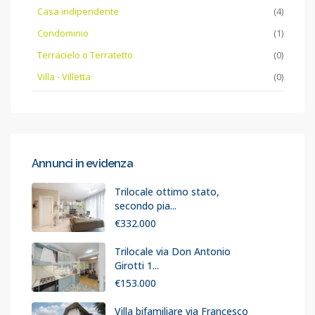
Casa indipendente
(4)
Condominio
(1)
Terracielo o Terratetto
(0)
Villa - Villetta
(0)
Annunci in evidenza
Trilocale ottimo stato,
secondo pia...
€332.000
Trilocale via Don Antonio
Girotti 1...
€153.000
Villa bifamiliare via Francesco