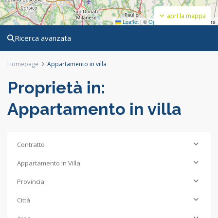
apri la mappa
Leaflet
|
©
OpenStreetMap
contributors
Ricerca avanzata
Homepage
Appartamento in villa
Proprietà in:
Appartamento in villa
Contratto
Appartamento In Villa
Provincia
Città