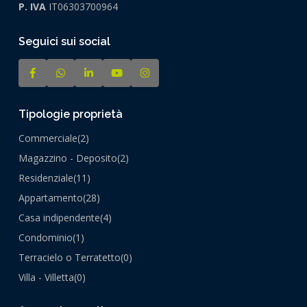
P. IVA
IT06303700964
Seguici sui social
Tipologie proprietà
Commerciale
(2)
Magazzino - Deposito
(2)
Residenziale
(11)
Appartamento
(28)
Casa indipendente
(4)
Condominio
(1)
Terracielo o Terratetto
(0)
Villa - Villetta
(0)