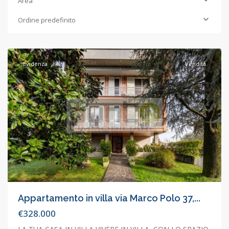
Area
Ordine predefinito
Concorezzo
,
Concorezzo
Evidenza
Vendita
Appartamento in villa via Marco Polo 37,...
€328.000