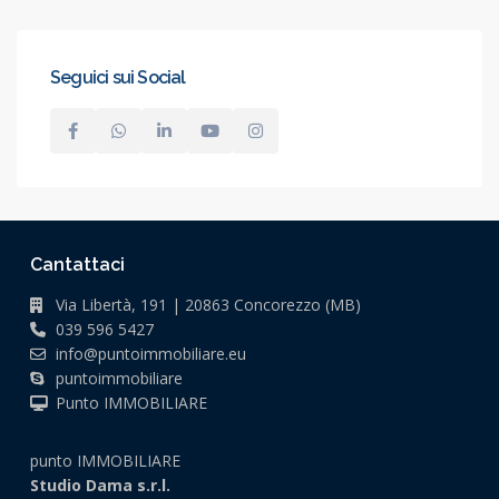
Seguici sui Social
Cantattaci
Via Libertà, 191 | 20863 Concorezzo (MB)
039 596 5427
info@puntoimmobiliare.eu
puntoimmobiliare
Punto IMMOBILIARE
punto IMMOBILIARE
Studio Dama s.r.l.