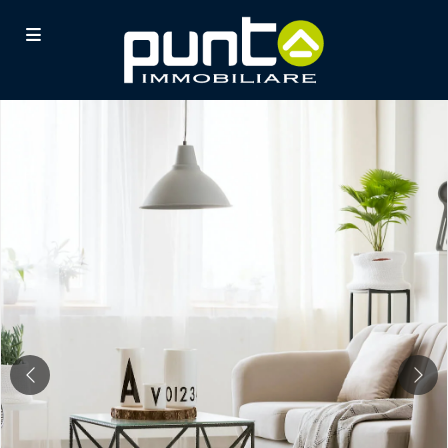
Previous
Nex