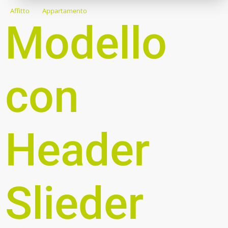
Affitto
Appartamento
Modello
con
Header
Slieder