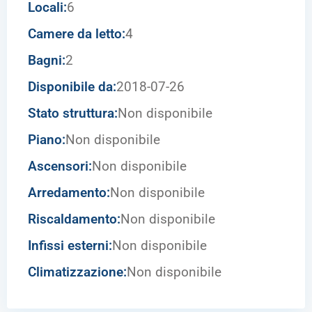
Locali:
6
Camere da letto:
4
Bagni:
2
Disponibile da:
2018-07-26
Stato struttura:
Non disponibile
Piano:
Non disponibile
Ascensori:
Non disponibile
Arredamento:
Non disponibile
Riscaldamento:
Non disponibile
Infissi esterni:
Non disponibile
Climatizzazione:
Non disponibile