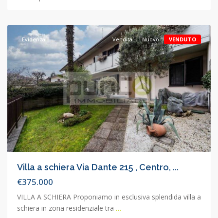
Concorezzo
,
Concorezzo
Evidenza
Vendita
Nuovo
VENDUTO
Villa a schiera Via Dante 215 , Centro, ...
€375.000
VILLA A SCHIERA Proponiamo in esclusiva splendida villa a
schiera in zona residenziale tra
…