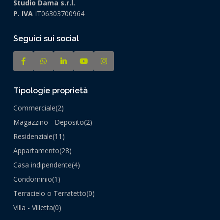
Studio Dama s.r.l.
P. IVA
IT06303700964
Seguici sui social
Tipologie proprietà
Commerciale
(2)
Magazzino - Deposito
(2)
Residenziale
(11)
Appartamento
(28)
Casa indipendente
(4)
Condominio
(1)
Terracielo o Terratetto
(0)
Villa - Villetta
(0)