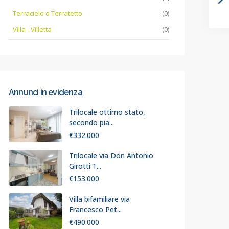
Terracielo o Terratetto
(0)
Villa - Villetta
(0)
Annunci in evidenza
Trilocale ottimo stato,
secondo pia...
€332.000
Trilocale via Don Antonio
Girotti 1...
€153.000
Villa bifamiliare via
Francesco Pet...
€490.000