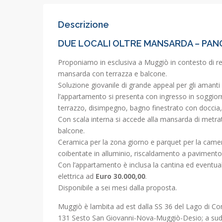
Descrizione
DUE LOCALI OLTRE MANSARDA – PA
Proponiamo in esclusiva a Muggiò in contesto di re
mansarda con terrazza e balcone.
Soluzione giovanile di grande appeal per gli amanti
l’appartamento si presenta con ingresso in soggiorn
terrazzo, disimpegno, bagno finestrato con doccia
Con scala interna si accede alla mansarda di metrat
balcone.
Ceramica per la zona giorno e parquet per la camer
coibentate in alluminio, riscaldamento a pavimento 
Con l’appartamento è inclusa la cantina ed eventu
elettrica ad
Euro
30.000,00
.
Disponibile a sei mesi dalla proposta.
Muggiò è lambita ad est dalla SS 36 del Lago di Com
131 Sesto San Giovanni-Nova-Muggiò-Desio; a sud 