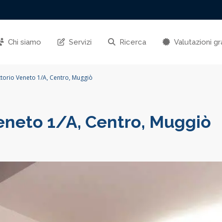
Chi siamo
Servizi
Ricerca
Valutazioni gr
ittorio Veneto 1/A, Centro, Muggiò
Veneto 1/A, Centro, Muggiò