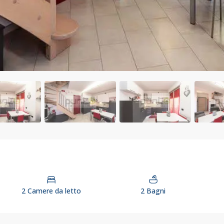
2 Camere da letto
2 Bagni