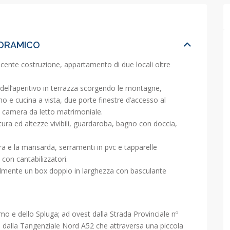
NORAMICO
cente costruzione, appartamento di due locali oltre
 dell’aperitivo in terrazza scorgendo le montagne,
o e cucina a vista, due porte finestre d’accesso al
, camera da letto matrimoniale.
ura ed altezze vivibili, guardaroba, bagno con doccia,
a e la mansarda, serramenti in pvc e tapparelle
con cantabilizzatori.
almente un box doppio in larghezza con basculante
o e dello Spluga; ad ovest dalla Strada Provinciale nº
dalla Tangenziale Nord A52 che attraversa una piccola