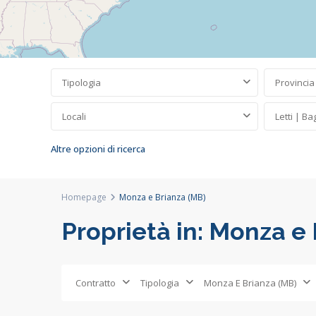
Tipologia
Provincia
Locali
Letti | Ba
Altre opzioni di ricerca
Homepage
Monza e Brianza (MB)
Proprietà in: Monza e
Monza
e
Contratto
Tipologia
Monza E Brianza (MB)
Brianza
,
65
Macherio