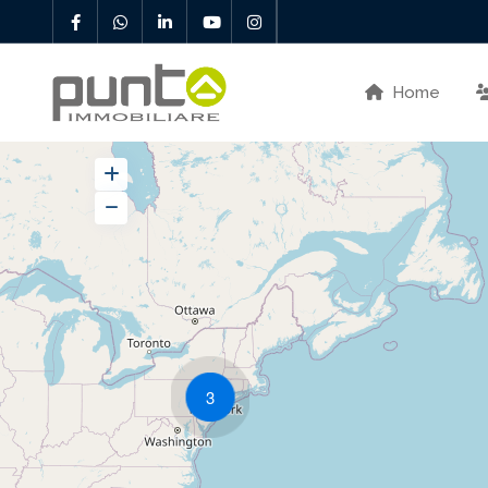
Home
3