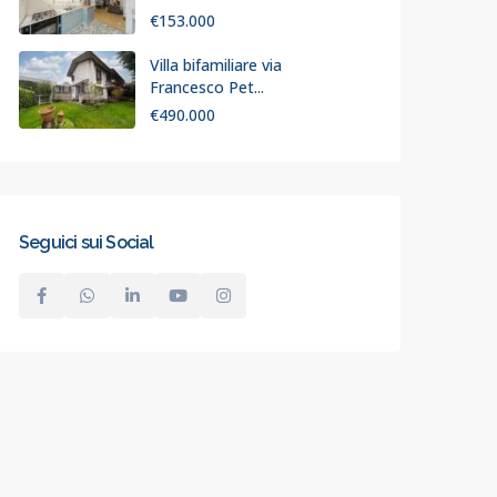
€153.000
Villa bifamiliare via
Francesco Pet...
€490.000
Seguici sui Social