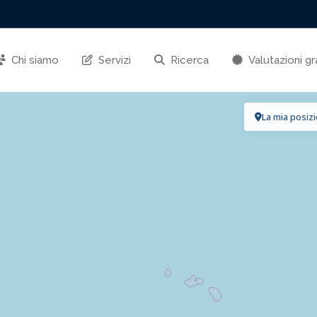
Chi siamo
Servizi
Ricerca
Valutazioni gr
La mia posiz