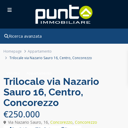
Ricerca avanzata
Homepage
Appartamento
Trilocale via Nazario Sauro 16, Centro, Concorezzo
Vendita
Appartamento
Trilocale via Nazario
Sauro 16, Centro,
Concorezzo
€250.000
Via Nazario Sauro, 16,
Concorezzo
,
Concorezzo