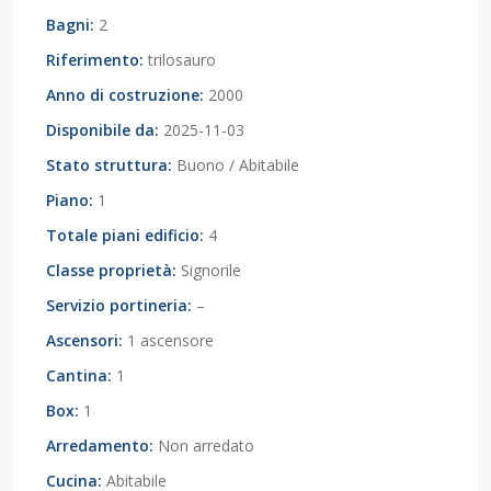
Bagni:
2
Riferimento:
trilosauro
Anno di costruzione:
2000
Disponibile da:
2025-11-03
Stato struttura:
Buono / Abitabile
Piano:
1
Totale piani edificio:
4
Classe proprietà:
Signorile
Servizio portineria:
–
Ascensori:
1 ascensore
Cantina:
1
Box:
1
Arredamento:
Non arredato
Cucina:
Abitabile