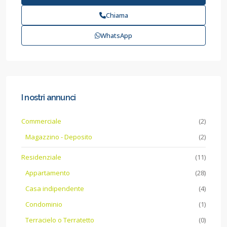
Chiama
WhatsApp
I nostri annunci
Commerciale
(2)
Magazzino - Deposito
(2)
Residenziale
(11)
Appartamento
(28)
Casa indipendente
(4)
Condominio
(1)
Terracielo o Terratetto
(0)