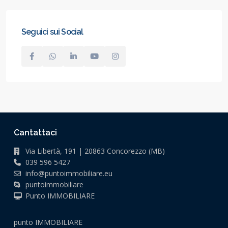
Seguici sui Social
Cantattaci
Via Libertà, 191 | 20863 Concorezzo (MB)
039 596 5427
info@puntoimmobiliare.eu
puntoimmobiliare
Punto IMMOBILIARE
punto IMMOBILIARE