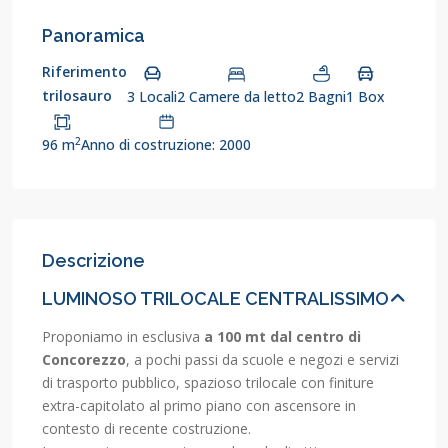
Panoramica
Riferimento
trilosauro
3 Locali
2 Camere da letto
2 Bagni
1 Box
2
96 m
Anno di costruzione: 2000
Descrizione
LUMINOSO TRILOCALE CENTRALISSIMO
Proponiamo in esclusiva
a 100 mt dal centro di
Concorezzo
, a pochi passi da scuole e negozi e servizi
di trasporto pubblico, spazioso trilocale con finiture
extra-capitolato al primo piano con ascensore in
contesto di recente costruzione.