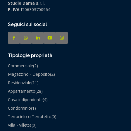
Studio Dama s.r.l.
P. IVA
IT06303700964
Seguici sui social
Tipologie proprietà
Commerciale
(2)
Magazzino - Deposito
(2)
Residenziale
(11)
Appartamento
(28)
Casa indipendente
(4)
Condominio
(1)
Terracielo o Terratetto
(0)
Villa - Villetta
(0)