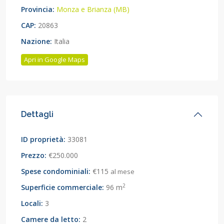
Provincia:
Monza e Brianza (MB)
CAP:
20863
Nazione:
Italia
Apri in Google Maps
Dettagli
ID proprietà:
33081
Prezzo:
€250.000
Spese condominiali:
€115
al mese
2
Superficie commerciale:
96 m
Locali:
3
Camere da letto:
2