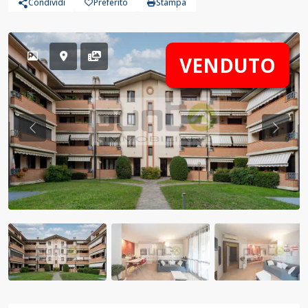
Condividi
Preferito
Stampa
VENDUTO
Previous
Previo