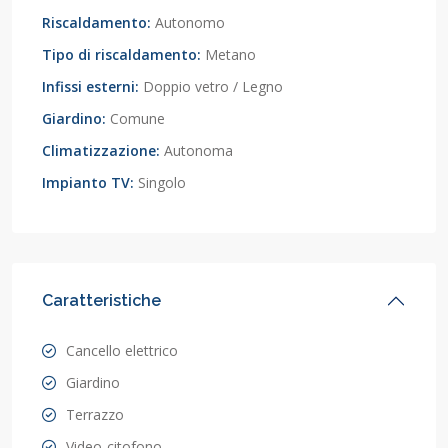
Riscaldamento:
Autonomo
Tipo di riscaldamento:
Metano
Infissi esterni:
Doppio vetro / Legno
Giardino:
Comune
Climatizzazione:
Autonoma
Impianto TV:
Singolo
Caratteristiche
Cancello elettrico
Giardino
Terrazzo
Video-citofono