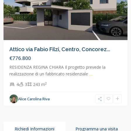
Attico via Fabio Filzi, Centro, Concorez...
€776.800
RESIDENZA REGINA CHIARA Il progetto prevede la
realizzazione di un fabbricato residenziale
…
2
4
3
243 m
Alice Carolina Riva
Richiedi Informazioni
Programma una visita