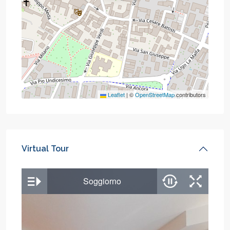
Leaflet
|
©
OpenStreetMap
contributors
Virtual Tour